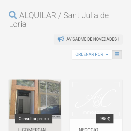
ALQUILAR / Sant Julia de
Loria
AVISADME DE NOVEDADES !
ORDENAR POR
Consultar precio
985
L-COMERCIAL
NEGOCIO