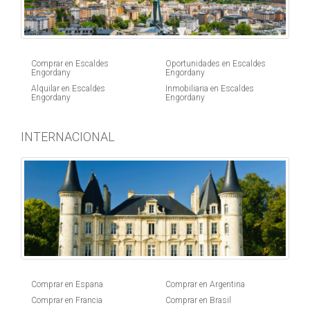
Comprar en Escaldes
Oportunidades en Escaldes
Engordany
Engordany
Alquilar en Escaldes
Inmobiliaria en Escaldes
Engordany
Engordany
INTERNACIONAL
Comprar en Espana
Comprar en Argentina
Comprar en Francia
Comprar en Brasil