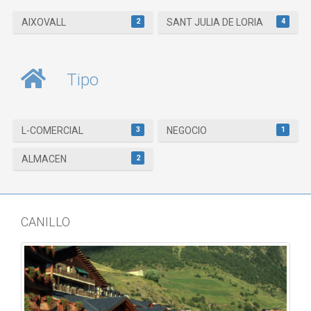
2
4
AIXOVALL
SANT JULIA DE LORIA
Tipo
3
1
L-COMERCIAL
NEGOCIO
2
ALMACEN
CANILLO