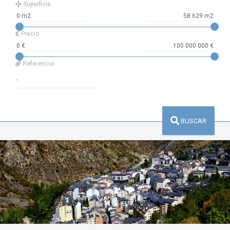
Superficie
Precio
Referencia
BUSCAR