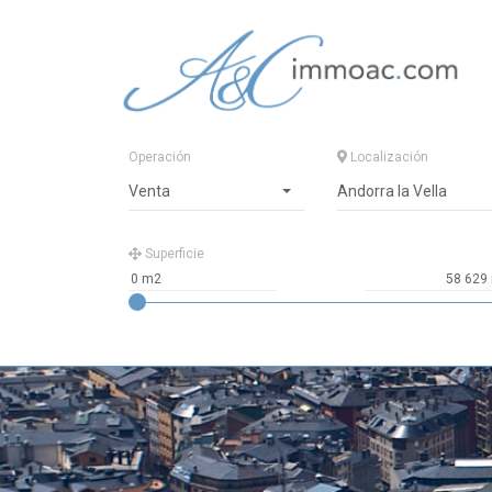
Operación
Localización
Venta
Andorra la Vella
Superficie