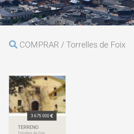
COMPRAR / Torrelles de Foix
3 675 000
TERRENO
Torrelles de Foix