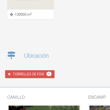
2
130000 m
Ubicación
TORRELLES DE FOIX
1
CANILLO
ENCAMP