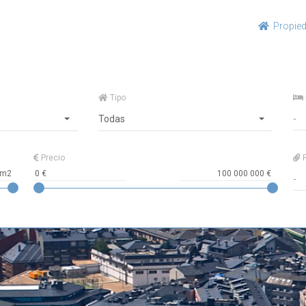
Propie
Tipo
Todas
Precio
R