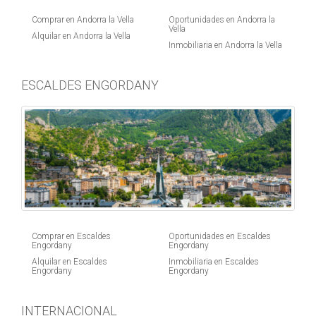
Comprar en Andorra la Vella
Oportunidades en Andorra la
Vella
Alquilar en Andorra la Vella
Inmobiliaria en Andorra la Vella
ESCALDES ENGORDANY
Comprar en Escaldes
Oportunidades en Escaldes
Engordany
Engordany
Alquilar en Escaldes
Inmobiliaria en Escaldes
Engordany
Engordany
INTERNACIONAL