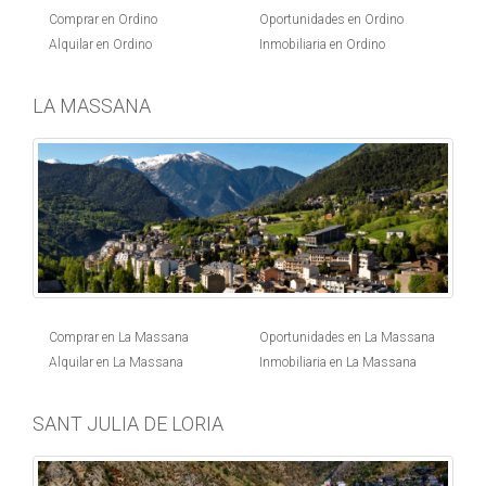
Comprar en Ordino
Oportunidades en Ordino
Alquilar en Ordino
Inmobiliaria en Ordino
LA MASSANA
Comprar en La Massana
Oportunidades en La Massana
Alquilar en La Massana
Inmobiliaria en La Massana
SANT JULIA DE LORIA