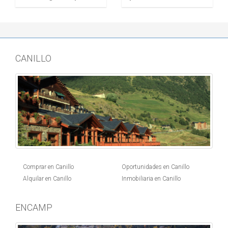
CANILLO
Comprar en Canillo
Oportunidades en Canillo
Alquilar en Canillo
Inmobiliaria en Canillo
ENCAMP