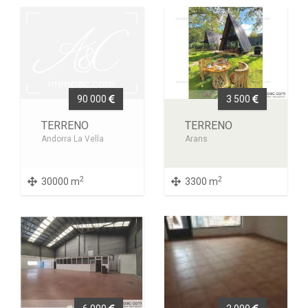
90 000
3 500
TERRENO
TERRENO
Andorra La Vella
Arans
2
2
30000 m
3300 m