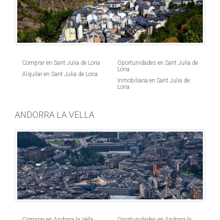
Comprar en Sant Julia de Loria
Oportunidades en Sant Julia de
Loria
Alquilar en Sant Julia de Loria
Inmobiliaria en Sant Julia de
Loria
ANDORRA LA VELLA
Comprar en Andorra la Vella
Oportunidades en Andorra la