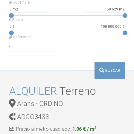
Superficie
Precio
Referencia
BUSCAR
ALQUILER
Terreno
Arans - ORDINO
ADCO3433
2
Precio al metro cuadrado:
1.06
/ m