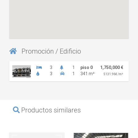
Promoción / Edificio
3
1
piso 0
1,750,000 €
3
1
341 m²
5131.96€ /m²
Productos similares