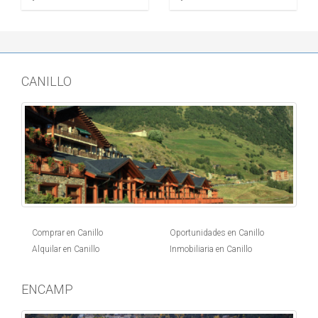
CANILLO
Comprar en Canillo
Oportunidades en Canillo
Alquilar en Canillo
Inmobiliaria en Canillo
ENCAMP