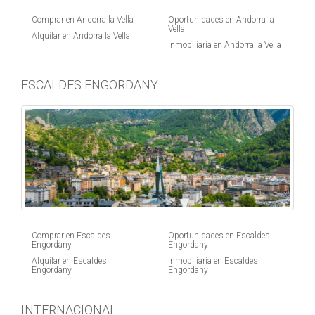
Comprar en Andorra la Vella
Oportunidades en Andorra la
Vella
Alquilar en Andorra la Vella
Inmobiliaria en Andorra la Vella
ESCALDES ENGORDANY
Comprar en Escaldes
Oportunidades en Escaldes
Engordany
Engordany
Alquilar en Escaldes
Inmobiliaria en Escaldes
Engordany
Engordany
INTERNACIONAL