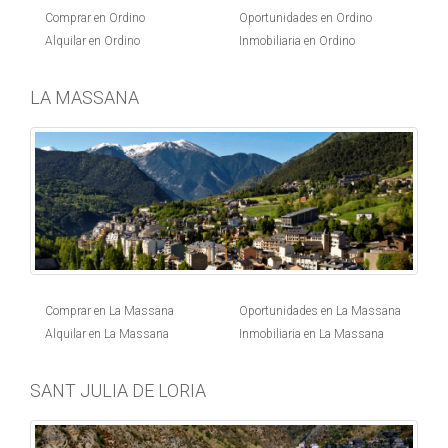
Comprar en Ordino
Oportunidades en Ordino
Alquilar en Ordino
Inmobiliaria en Ordino
LA MASSANA
Comprar en La Massana
Oportunidades en La Massana
Alquilar en La Massana
Inmobiliaria en La Massana
SANT JULIA DE LORIA