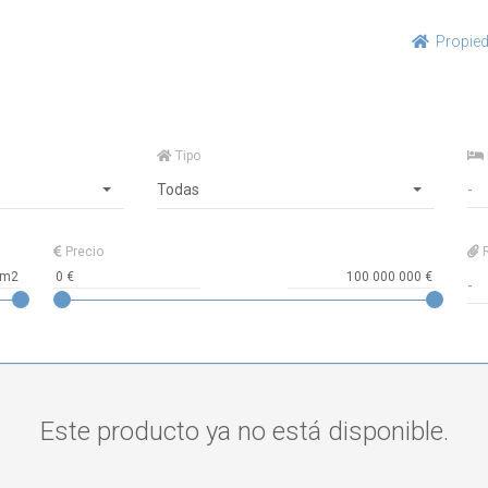
Propie
Tipo
Todas
Precio
R
Este producto ya no está disponible.