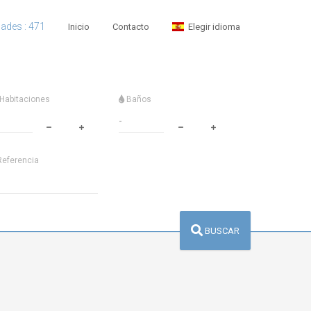
dades : 471
Inicio
Contacto
Elegir idioma
Habitaciones
Baños
eferencia
BUSCAR