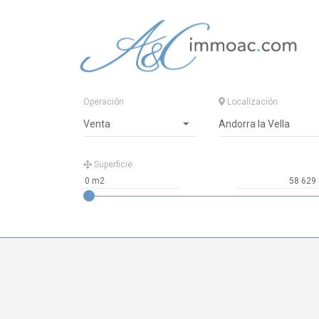
Operación
Localización
Venta
Andorra la Vella
Superficie