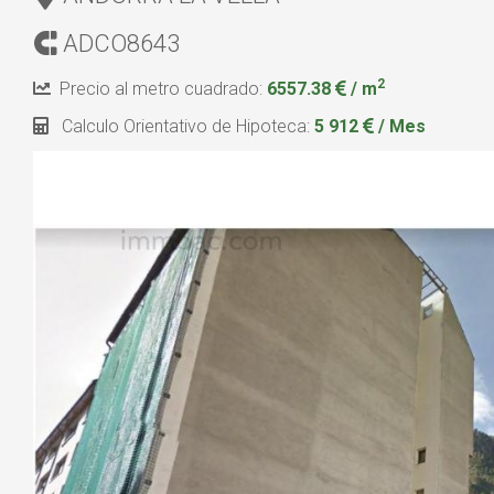
ADCO8643
2
Precio al metro cuadrado:
6557.38
/ m
Calculo Orientativo de Hipoteca:
5 912
/ Mes