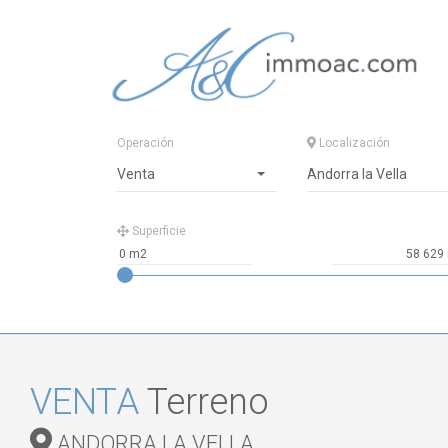
Operación
Localización
Venta
Andorra la Vella
Superficie
VENTA
Terreno
ANDORRA LA VELLA