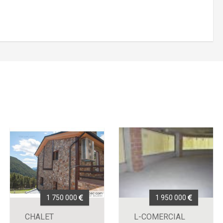
1 750 000
1 950 000
CHALET
L-COMERCIAL