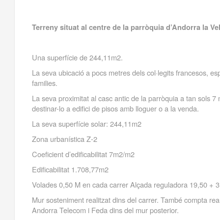
Terreny situat al centre de la parròquia d’Andorra la Ve
Una superfície de 244,11m2.
La seva ubicació a pocs metres dels col·legits francesos, espa
families.
La seva proximitat al casc antic de la parròquia a tan sols 7 
destinar-lo a edifici de pisos amb lloguer o a la venda.
La seva superfície solar: 244,11m2
Zona urbanística Z-2
Coeficient d’edificabilitat 7m2/m2
Edificabilitat 1.708,77m2
Volades 0,50 M en cada carrer Alçada reguladora 19,50 + 3
Mur sosteniment realitzat dins del carrer. També compta real
Andorra Telecom i Feda dins del mur posterior.