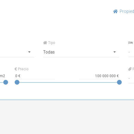
Propie
Tipo
Todas
Precio
R