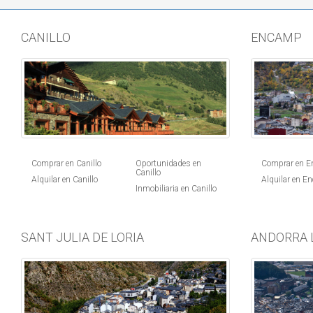
CANILLO
ENCAMP
Comprar en Canillo
Oportunidades en
Comprar en 
Canillo
Alquilar en Canillo
Alquilar en E
Inmobiliaria en Canillo
SANT JULIA DE LORIA
ANDORRA 