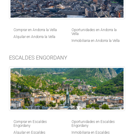
Comprar en Andorra la Vella
Oportunidades en Andorra la
Vella
Alquilar en Andorra la Vella
Inmobiliaria en Andorra la Vella
ESCALDES ENGORDANY
Comprar en Escaldes
Oportunidades en Escaldes
Engordany
Engordany
Alquilar en Escaldes
Inmobiliaria en Escaldes