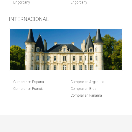
Engordany
Engordany
INTERNACIONAL
Comprar en Espana
Comprar en Argentina
Comprar en Francia
Comprar en Brasil
Comprar en Panama