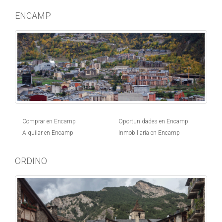
ENCAMP
Comprar en Encamp
Oportunidades en Encamp
Alquilar en Encamp
Inmobiliaria en Encamp
ORDINO