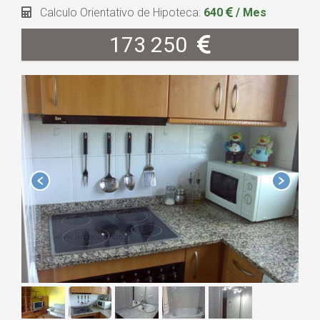
Calculo Orientativo de Hipoteca:
640
/ Mes
173 250