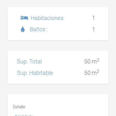
Habitaciones:
1
Baños :
1
2
Sup. Total
50 m
2
Sup. Habitable
50 m
Detalle