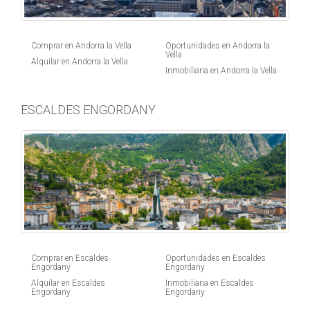
Comprar en Andorra la Vella
Oportunidades en Andorra la
Vella
Alquilar en Andorra la Vella
Inmobiliaria en Andorra la Vella
ESCALDES ENGORDANY
Comprar en Escaldes
Oportunidades en Escaldes
Engordany
Engordany
Alquilar en Escaldes
Inmobiliaria en Escaldes
Engordany
Engordany