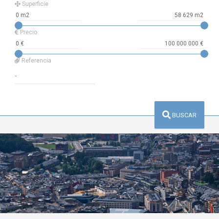
Superficie
Precio
Referencia
BUSCAR