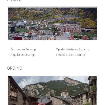
Comprar en Encamp
Oportunidades en Encamp
Alquilar en Encamp
Inmobiliaria en Encamp
ORDINO