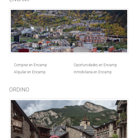
Comprar en Encamp
Oportunidades en Encamp
Alquilar en Encamp
Inmobiliaria en Encamp
ORDINO