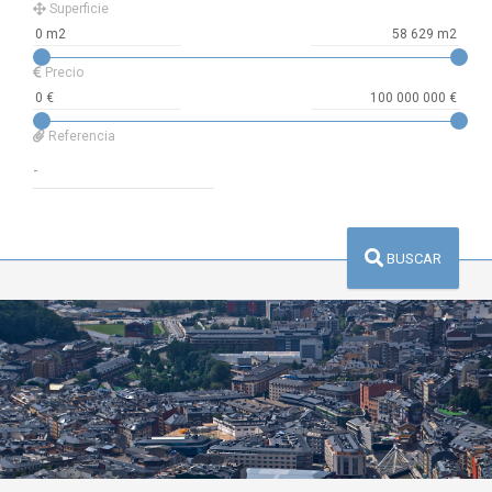
Superficie
Precio
Referencia
BUSCAR