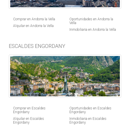
Comprar en Andorra la Vella
Oportunidades en Andorra la
Vella
Alquilar en Andorra la Vella
Inmobiliaria en Andorra la Vella
ESCALDES ENGORDANY
Comprar en Escaldes
Oportunidades en Escaldes
Engordany
Engordany
Alquilar en Escaldes
Inmobiliaria en Escaldes
Engordany
Engordany